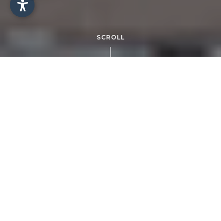
SCROLL
Sport. Divertimento. Cultura.
Plan de Corones
Tra arte e cultura – Plan de Corones e dintorni
Nei dintorni di Riscone e in tutta la Val Pusteria
ci sono numerose attrazioni, località, musei e
spettacoli naturali da non perdere.